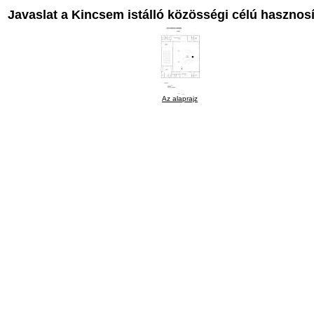
Javaslat a Kincsem istálló közösségi célú hasznos
Az alaprajz